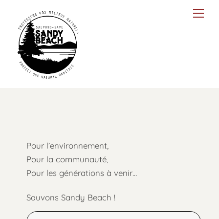
Skip
Men
to
content
Pour l’environnement,
Pour la communauté,
Pour les générations à venir…
Sauvons Sandy Beach !