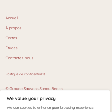
Accueil
À propos
Cartes
Études
Contactez-nous
Politique de confidentialité
© Groupe Sauvons Sandy Beach
We value your privacy
Crédits photos : Karen Delorme and Stephane Hogue
We use cookies to enhance your browsing experience,
Conçu par Lestudiodecreations.ca