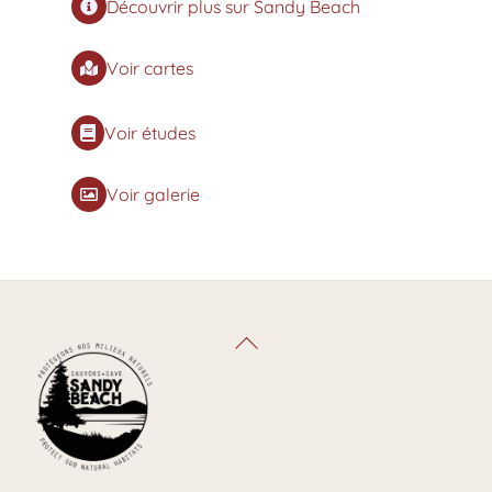
Découvrir plus sur Sandy Beach
Voir cartes
Voir études
Voir galerie
Back
To
Top